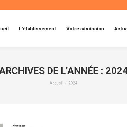
ueil
L’établissement
Votre admission
Actua
ARCHIVES DE L’ANNÉE :
202
Vous êtes ici :
Accueil
2024