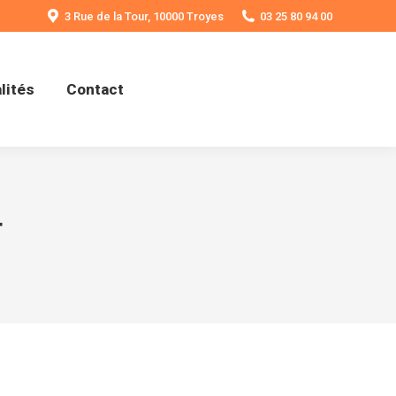
3 Rue de la Tour, 10000 Troyes
03 25 80 94 00
lités
Contact
4