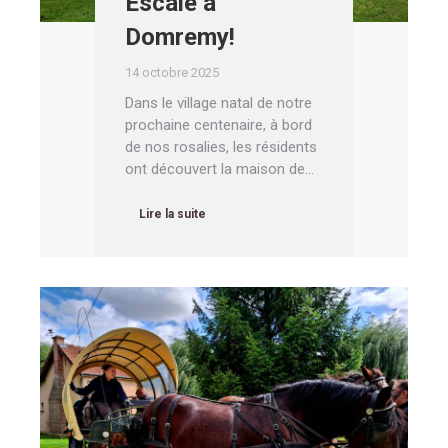
Escale à
Domremy!
14 octobre 2025
Dans le village natal de notre
prochaine centenaire, à bord
de nos rosalies, les résidents
ont découvert la maison de…
Lire la suite