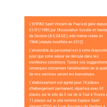
L’EHPAD Saint Vincent de Paul est géré depuis
01/01/1985 par l’Association Sociale et Sanita
de Gestion (A.S.SA.GE.), elle-même créée en
1968 (statuts modifiés en 2012)
L’ensemble du personnel est à votre dispositi
pour que votre séjour se déroule dans les
meilleures conditions. Toutes vos suggestions
remarques concernant l’amélioration de la qual
de nos services seront les bienvenues.
L’établissement est agréé pour 74 places
d’hébergement permanent, réparties avec 63
places sur le site du 3 rue de la Tour à Troyes 
11 places sur le site nommé Espace Saint
Vincent (ESV) au 3 rue Bouchers de Perthes à