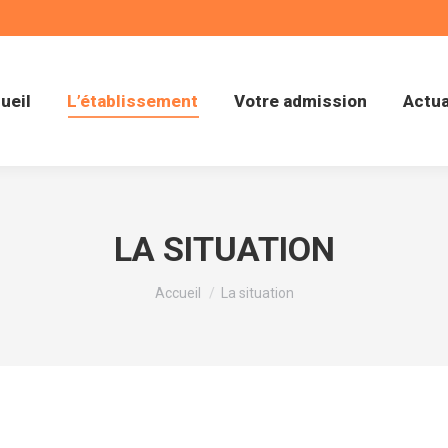
ueil
L’établissement
Votre admission
Actua
LA SITUATION
Vous êtes ici :
Accueil
La situation