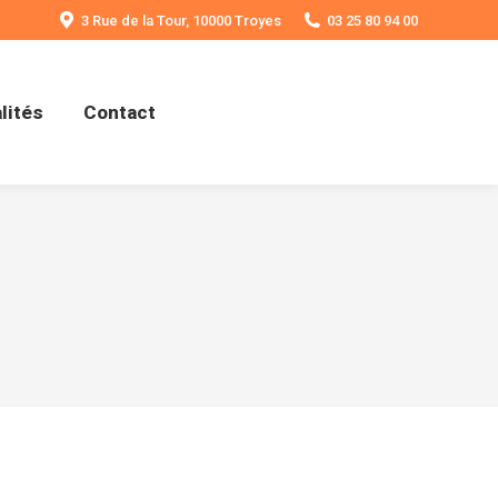
3 Rue de la Tour, 10000 Troyes
03 25 80 94 00
lités
Contact