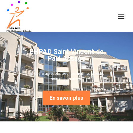
EHPAD Saint Vincent de
Paul Assage
Un cadre agréable, pour accueillir et prendre
soin de nos aînés.
En savoir plus