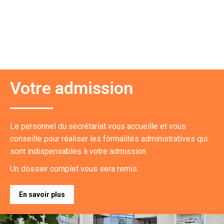
Votre admission
Le personnel du secrétariat vous accueille et vous
conseille pour réaliser les formalités administratives qui
sont indispensables à votre admission.
Un dossier complet vous sera remis.
En savoir plus